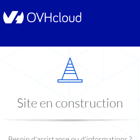
Site en construction
Besoin d'assistance ou d'informations ?